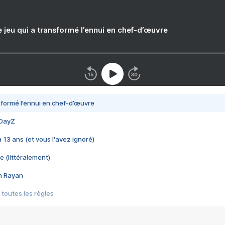
e jeu qui a transformé l’ennui en chef-d’œuvre
nsformé l’ennui en chef-d’œuvre
 DayZ
 a 13 ans (et vous l'avez ignoré)
e (littéralement)
im Rayan
 toutes les règles
s les jeux vidéo