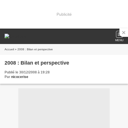
Publicité
MENU
Accueil
» 2008 : Bilan et perspective
2008 : Bilan et perspective
Publié le 30/12/2008 à 19:28
Par
nicocerise