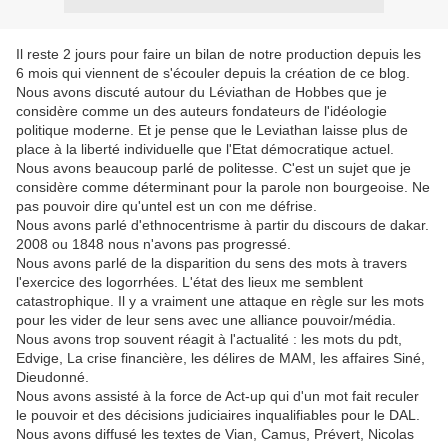
Il reste 2 jours pour faire un bilan de notre production depuis les
6 mois qui viennent de s'écouler depuis la création de ce blog.
Nous avons discuté autour du Léviathan de Hobbes que je
considère comme un des auteurs fondateurs de l'idéologie
politique moderne. Et je pense que le Leviathan laisse plus de
place à la liberté individuelle que l'Etat démocratique actuel.
Nous avons beaucoup parlé de politesse. C'est un sujet que je
considère comme déterminant pour la parole non bourgeoise. Ne
pas pouvoir dire qu'untel est un con me défrise.
Nous avons parlé d'ethnocentrisme à partir du discours de dakar.
2008 ou 1848 nous n'avons pas progressé.
Nous avons parlé de la disparition du sens des mots à travers
l'exercice des logorrhées. L'état des lieux me semblent
catastrophique. Il y a vraiment une attaque en règle sur les mots
pour les vider de leur sens avec une alliance pouvoir/média.
Nous avons trop souvent réagit à l'actualité : les mots du pdt,
Edvige, La crise financière, les délires de MAM, les affaires Siné,
Dieudonné.
Nous avons assisté à la force de Act-up qui d'un mot fait reculer
le pouvoir et des décisions judiciaires inqualifiables pour le DAL.
Nous avons diffusé les textes de Vian, Camus, Prévert, Nicolas