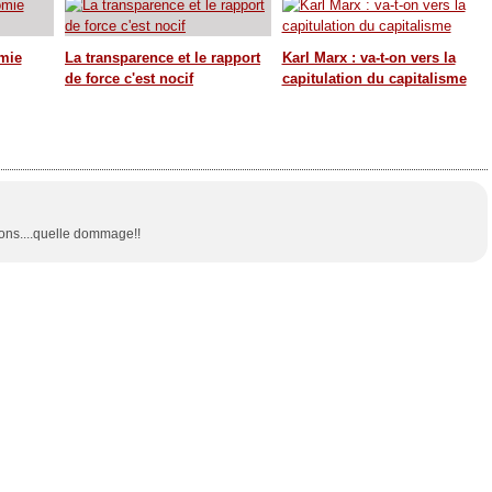
mie
La transparence et le rapport
Karl Marx : va-t-on vers la
de force c'est nocif
capitulation du capitalisme
ions....quelle dommage!!