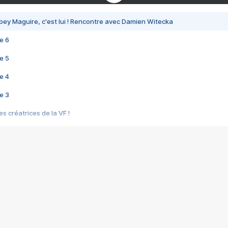
bey Maguire, c'est lui ! Rencontre avec Damien Witecka
e 6
e 5
e 4
e 3
s créatrices de la VF !
e 2
e 1
e Mektoub My Love arrive enfin ! Rencontre avec Shaïn Boumedine et Sal
i : après Toni en famille
elle réalise le bouleversant Dites lui que je l'aime
ais ! Rencontre autour de Vie privée de Rebecca Zlotowski