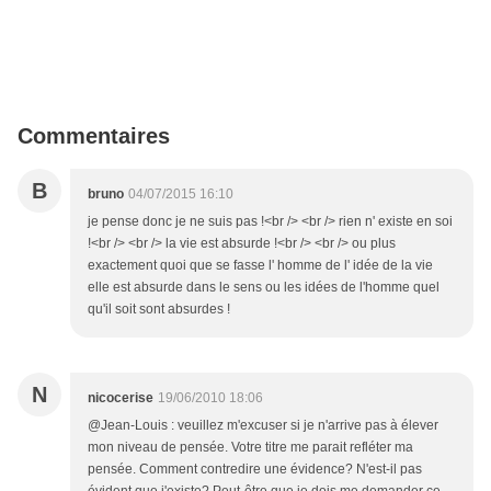
Commentaires
B
bruno
04/07/2015 16:10
je pense donc je ne suis pas !<br /> <br /> rien n' existe en soi
!<br /> <br /> la vie est absurde !<br /> <br /> ou plus
exactement quoi que se fasse l' homme de l' idée de la vie
elle est absurde dans le sens ou les idées de l'homme quel
qu'il soit sont absurdes !
N
nicocerise
19/06/2010 18:06
@Jean-Louis : veuillez m'excuser si je n'arrive pas à élever
mon niveau de pensée. Votre titre me parait refléter ma
pensée. Comment contredire une évidence? N'est-il pas