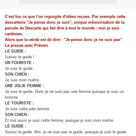
C'est fou ce que l'on ingurgite d'idées reçues. Par exemple cette
descarterie "Je pense donc je suis", unique mémorisation de la
pensée de Descarte qui fait dire à tout le monde : moi je suis
cartésien.
Alors que la vérité est de dire : "Je pense donc je ne suis pas"
La preuve avec Prévert.
LE GUIDE
:
Suivez le guide !
UN TOURISTE
:
Je suis le guide.
SON CHIEN
:
Je suis mon maître.
UNE JOLIE FEMME :
Je suis le guide. Donc je ne suis pas une femme puisque je suis
un
homme.
LE TOURISTE :
Je suis cette jolie femme.
SON CHIEN :
Et moi aussi je suis cette femme, puisque je suis mon
maître.
LE GUIDE :
Suivez le guide. Moi, je ne suis
pas le guide, puisque je suis le guide.