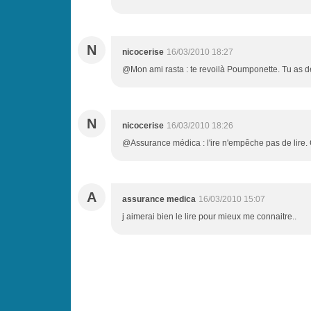
N
nicocerise
16/03/2010 18:27
@Mon ami rasta : te revoilà Poumponette. Tu as d
N
nicocerise
16/03/2010 18:26
@Assurance médica : l'ire n'empêche pas de lire. C
A
assurance medica
16/03/2010 15:07
j aimerai bien le lire pour mieux me connaitre..