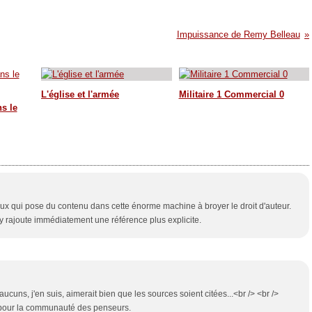
Impuissance de Remy Belleau
L'église et l'armée
Militaire 1 Commercial 0
ns le
eux qui pose du contenu dans cette énorme machine à broyer le droit d'auteur.
 j'y rajoute immédiatement une référence plus explicite.
ucuns, j'en suis, aimerait bien que les sources soient citées...<br /> <br />
i pour la communauté des penseurs.