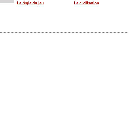
La règle du jeu
La civilisation