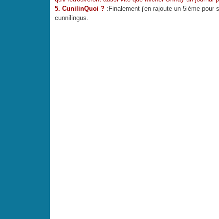
5. CunilinQuoi ?
:Finalement j'en rajoute un 5ième pour s
cunnilingus.