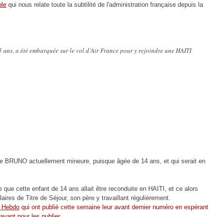
ole
qui nous relate toute la subtilité de l'administration française depuis la
ns, a été embarquée sur le vol d’Air France pour y rejoindre une HAITI
nie BRUNO actuellement mineure, puisque âgée de 14 ans, et qui serait en
que cette enfant de 14 ans allait être reconduite en HAITI, et ce alors
ires de Titre de Séjour, son père y travaillant régulièrement.
 Hebdo
qui ont publié cette semaine leur avant dernier numéro en espérant
ayant pour les publier.