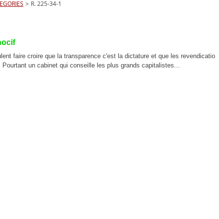
EGORIES
>
R. 225-34-1
nocif
t faire croire que la transparence c'est la dictature et que les revendicatio
 Pourtant un cabinet qui conseille les plus grands capitalistes...