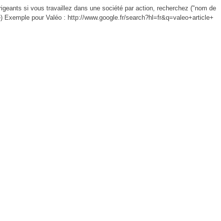
irigeants si vous travaillez dans une société par action, recherchez ("nom de
) Exemple pour Valéo : http://www.google.fr/search?hl=fr&q=valeo+article+