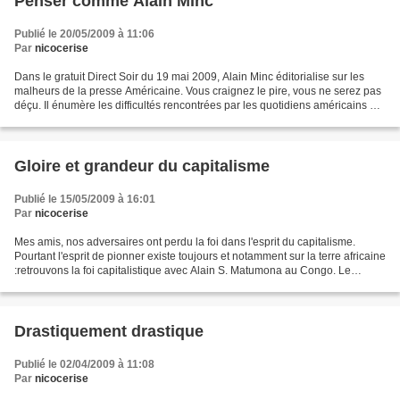
Penser comme Alain Minc
Publié le 20/05/2009 à 11:06
Par
nicocerise
Dans le gratuit Direct Soir du 19 mai 2009, Alain Minc éditorialise sur les
malheurs de la presse Américaine. Vous craignez le pire, vous ne serez pas
déçu. Il énumère les difficultés rencontrées par les quotidiens américains et
déclare "pour qui est...
Gloire et grandeur du capitalisme
Publié le 15/05/2009 à 16:01
Par
nicocerise
Mes amis, nos adversaires ont perdu la foi dans l'esprit du capitalisme.
Pourtant l'esprit de pionner existe toujours et notamment sur la terre africaine
:retrouvons la foi capitalistique avec Alain S. Matumona au Congo. Le
capitalisme est né de la volonté...
Drastiquement drastique
Publié le 02/04/2009 à 11:08
Par
nicocerise