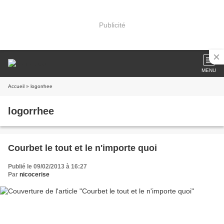
Publicité
MENU
Accueil
» logorrhee
logorrhee
Courbet le tout et le n'importe quoi
Publié le 09/02/2013 à 16:27
Par
nicocerise