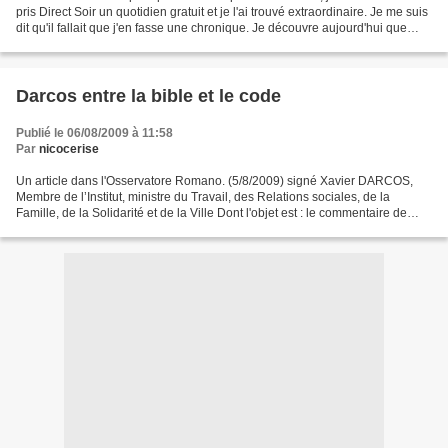
pris Direct Soir un quotidien gratuit et je l'ai trouvé extraordinaire. Je me suis
dit qu'il fallait que j'en fasse une chronique. Je découvre aujourd'hui que
cette chronique...
Darcos entre la bible et le code
Publié le 06/08/2009 à 11:58
Par
nicocerise
Un article dans l'Osservatore Romano. (5/8/2009) signé Xavier DARCOS,
Membre de l’Institut, ministre du Travail, des Relations sociales, de la
Famille, de la Solidarité et de la Ville Dont l'objet est : le commentaire de
l'encyclique Caritas in veritate...