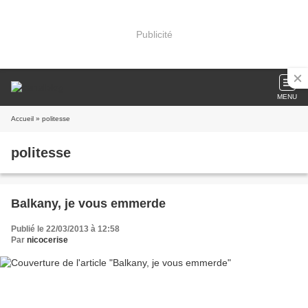
Publicité
MENU
Accueil
» politesse
politesse
Balkany, je vous emmerde
Publié le 22/03/2013 à 12:58
Par
nicocerise