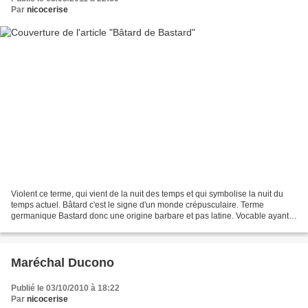
Par
nicocerise
Violent ce terme, qui vient de la nuit des temps et qui symbolise la nuit du
temps actuel. Bâtard c'est le signe d'un monde crépusculaire. Terme
germanique Bastard donc une origine barbare et pas latine. Vocable ayant
une terminaison en ard. Bâtard! Le...
Maréchal Ducono
Publié le 03/10/2010 à 18:22
Par
nicocerise