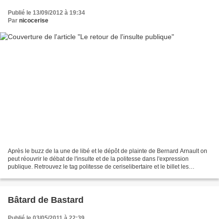
Publié le 13/09/2012 à 19:34
Par
nicocerise
Après le buzz de la une de libé et le dépôt de plainte de Bernard Arnault on
peut réouvrir le débat de l'insulte et de la politesse dans l'expression
publique. Retrouvez le tag politesse de ceriselibertaire et le billet les
prédateurs de janvier 2009
Bâtard de Bastard
Publié le 03/05/2011 à 22:39