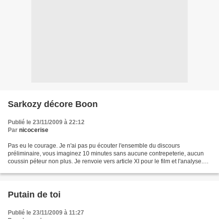
Sarkozy décore Boon
Publié le 23/11/2009 à 22:12
Par
nicocerise
Pas eu le courage. Je n'ai pas pu écouter l'ensemble du discours
préliminaire, vous imaginez 10 minutes sans aucune contrepeterie, aucun
coussin péteur non plus. Je renvoie vers article XI pour le film et l'analyse.
Quel abnégation chez ces gens là d'avoir...
Putain de toi
Publié le 23/11/2009 à 11:27