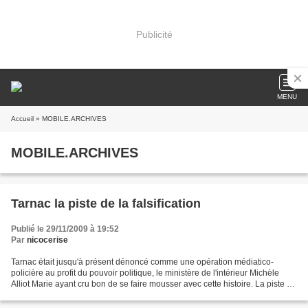
Publicité
MENU
Accueil
» MOBILE.ARCHIVES
MOBILE.ARCHIVES
Tarnac la piste de la falsification
Publié le 29/11/2009 à 19:52
Par
nicocerise
Tarnac était jusqu'à présent dénoncé comme une opération médiatico-
policière au profit du pouvoir politique, le ministère de l'intérieur Michèle
Alliot Marie ayant cru bon de se faire mousser avec cette histoire. La piste de
la falsification est aujourd'hui...