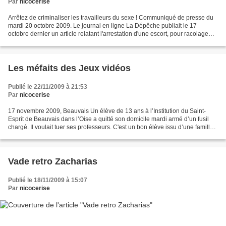
Par
nicocerise
Arrêtez de criminaliser les travailleurs du sexe ! Communiqué de presse du
mardi 20 octobre 2009. Le journal en ligne La Dépêche publiait le 17
octobre dernier un article relatant l'arrestation d'une escort, pour racolage
sur internet. Jean-Noël Gros,...
Les méfaits des Jeux vidéos
Publié le 22/11/2009 à 21:53
Par
nicocerise
17 novembre 2009, Beauvais Un élève de 13 ans à l’Institution du Saint-
Esprit de Beauvais dans l’Oise a quitté son domicile mardi armé d’un fusil
chargé. Il voulait tuer ses professeurs. C'est un bon élève issu d’une famille
sans histoires, le collégien,...
Vade retro Zacharias
Publié le 18/11/2009 à 15:07
Par
nicocerise