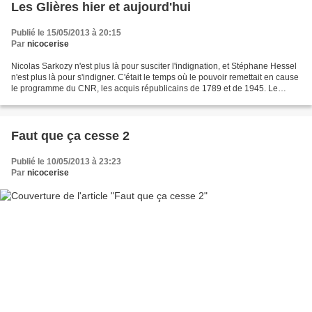
Les Glières hier et aujourd'hui
Publié le 15/05/2013 à 20:15
Par
nicocerise
Nicolas Sarkozy n'est plus là pour susciter l'indignation, et Stéphane Hessel
n'est plus là pour s'indigner. C'était le temps où le pouvoir remettait en cause
le programme du CNR, les acquis républicains de 1789 et de 1945. Le
discours politique sera...
Faut que ça cesse 2
Publié le 10/05/2013 à 23:23
Par
nicocerise