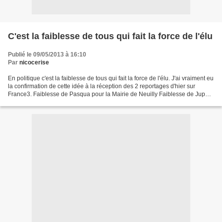
C'est la faiblesse de tous qui fait la force de l'élu
Publié le 09/05/2013 à 16:10
Par
nicocerise
En politique c'est la faiblesse de tous qui fait la force de l'élu. J'ai vraiment eu
la confirmation de cette idée à la réception des 2 reportages d'hier sur
France3. Faiblesse de Pasqua pour la Mairie de Neuilly Faiblesse de Juppé,
de Chirac, de Seguin,...