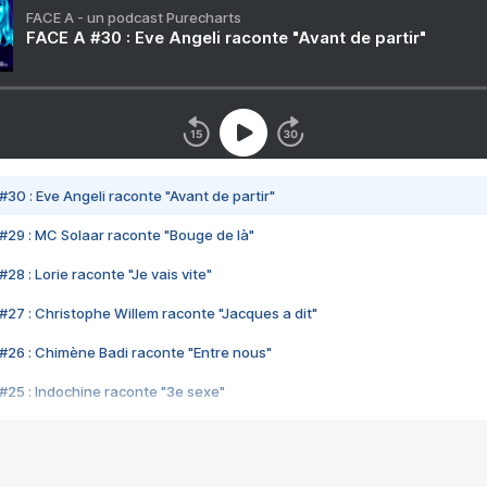
FACE A - un podcast Purecharts
FACE A #30 : Eve Angeli raconte "Avant de partir"
#30 : Eve Angeli raconte "Avant de partir"
#29 : MC Solaar raconte "Bouge de là"
28 : Lorie raconte "Je vais vite"
#27 : Christophe Willem raconte "Jacques a dit"
#26 : Chimène Badi raconte "Entre nous"
#25 : Indochine raconte "3e sexe"
#24 : Zaho raconte "C'est chelou"
#23 : Patrick Bruel raconte "Au café des délices"