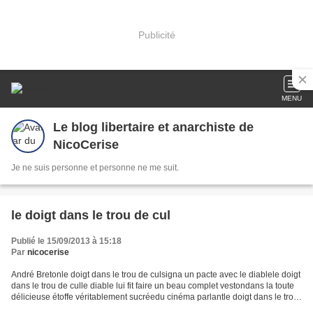
Publicité
MENU
Le blog libertaire et anarchiste de
NicoCerise
Je ne suis personne et personne ne me suit.
le doigt dans le trou de cul
Publié le 15/09/2013 à 15:18
Par
nicocerise
André Bretonle doigt dans le trou de culsigna un pacte avec le diablele doigt
dans le trou de culle diable lui fit faire un beau complet vestondans la toute
délicieuse étoffe véritablement sucréedu cinéma parlantle doigt dans le trou
de culEt très content...