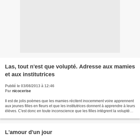
Las, tout n'est que volupté. Adresse aux mamies
et aux institutrices
Publié le 03/08/2013 à 12:46
Par
nicocerise
Il est de jolis poèmes que les mamies récitent inocemment voire apprennent
aux jeunes filles en fleurs et que les institutrices donnent à apprendre à leurs
élèves. C'est donc en toute inconscience que les filles intègrent la volupté
des jeux préliminaires...
L'amour d'un jour