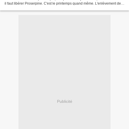
il faut libérer Proserpine. C'est le printemps quand même. L'enlèvement de
Proserpine par Gian Lorenzo...
Publicité