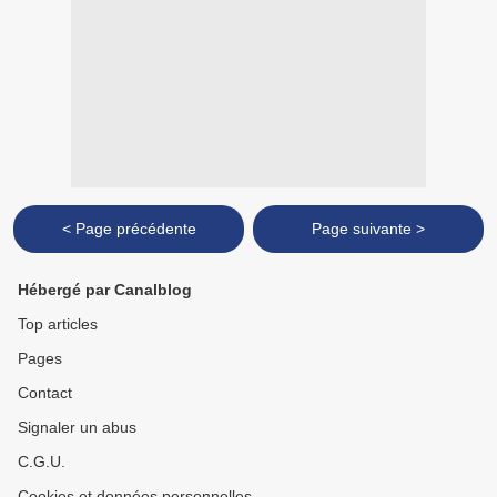
< Page précédente
Page suivante >
Hébergé par Canalblog
Top articles
Pages
Contact
Signaler un abus
C.G.U.
Cookies et données personnelles