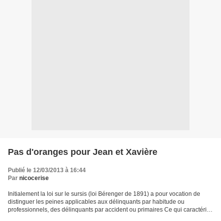
Pas d'oranges pour Jean et Xavière
Publié le 12/03/2013 à 16:44
Par
nicocerise
Initialement la loi sur le sursis (loi Bérenger de 1891) a pour vocation de
distinguer les peines applicables aux délinquants par habitude ou
professionnels, des délinquants par accident ou primaires Ce qui caractérise
les criminels d’occasion c’est que...