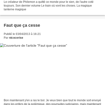
Le créateur de Philemon a quitté ce monde pour le sien, de l'autre coté
toujours. Son dernier volume Le train où vont les choses. La magique
lanterne magique
Faut que ça cesse
Publié le 03/04/2013 à 16:21
Par
nicocerise
Bon maintenant y'en a ras le bol. Je veux bien que tout le monde soit envoyé
dans les enfers de la polémique, des poursuites judiciaires, mais maintenant