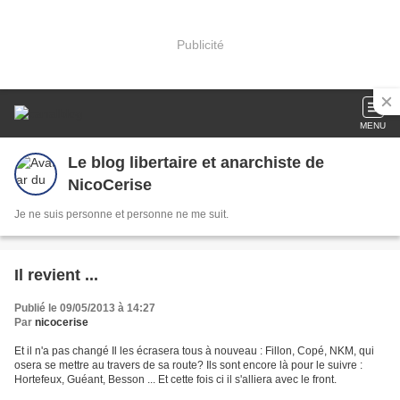
Publicité
MENU
Le blog libertaire et anarchiste de
NicoCerise
Je ne suis personne et personne ne me suit.
Il revient ...
Publié le 09/05/2013 à 14:27
Par
nicocerise
Et il n'a pas changé Il les écrasera tous à nouveau : Fillon, Copé, NKM, qui
osera se mettre au travers de sa route? Ils sont encore là pour le suivre :
Hortefeux, Guéant, Besson ... Et cette fois ci il s'alliera avec le front.