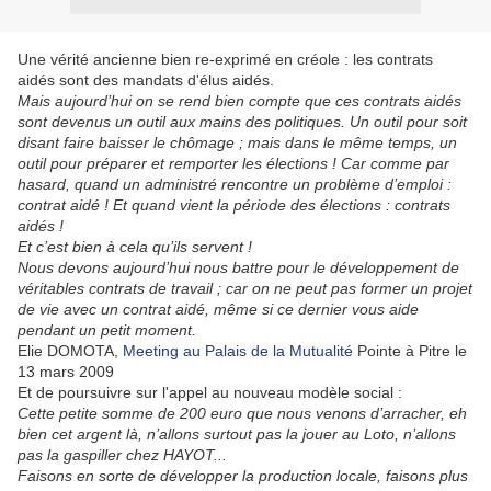
Une vérité ancienne bien re-exprimé en créole : les contrats
aidés sont des mandats d'élus aidés.
Mais aujourd’hui on se rend bien compte que ces contrats aidés
sont devenus un outil aux mains des politiques. Un outil pour soit
disant faire baisser le chômage ; mais dans le même temps, un
outil pour préparer et remporter les élections ! Car comme par
hasard, quand un administré rencontre un problème d’emploi :
contrat aidé ! Et quand vient la période des élections : contrats
aidés !
Et c’est bien à cela qu’ils servent !
Nous devons aujourd’hui nous battre pour le développement de
véritables contrats de travail ; car on ne peut pas former un projet
de vie avec un contrat aidé, même si ce dernier vous aide
pendant un petit moment.
Elie DOMOTA,
Meeting au Palais de la Mutualité
Pointe à Pitre le
13 mars 2009
Et de poursuivre sur l'appel au nouveau modèle social :
Cette petite somme de 200 euro que nous venons d’arracher, eh
bien cet argent là, n’allons surtout pas la jouer au Loto, n’allons
pas la gaspiller chez HAYOT...
Faisons en sorte de développer la production locale, faisons plus