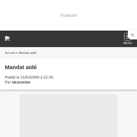
Publicité
MENU
Accueil
» Mandat aidé
Mandat aidé
Publié le 21/03/2009 à 22:35
Par
nicocerise