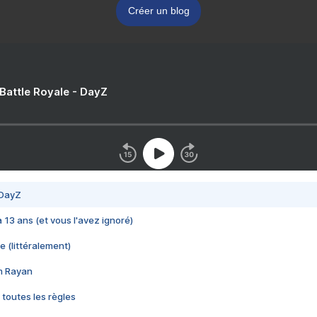
Créer un blog
 Battle Royale - DayZ
 DayZ
 a 13 ans (et vous l'avez ignoré)
e (littéralement)
im Rayan
 toutes les règles