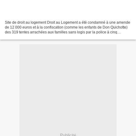
Site de droit au logement Droit au Logement a été condamné à une amende
de 12 000 euros et à la confiscation (comme les enfants de Don Quichotte)
des 319 tentes arrachées aux familles sans logis par la police à cinq
reprises lors de leur campement, devant...
Publicité